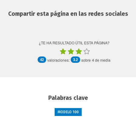
Compartir esta página en las redes sociales
¿TE HA RESULTADO ÚTIL ESTA PÁGINA?
42
3.2
valoraciones:
sobre
4 de media
Palabras clave
MODELO 100